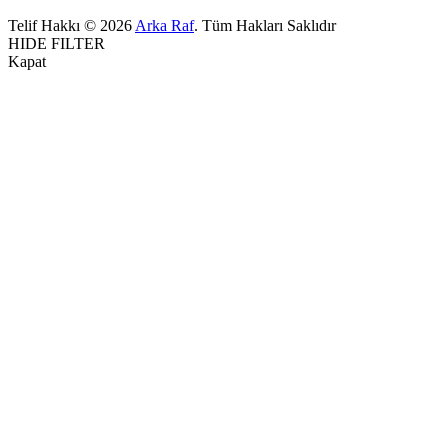
Telif Hakkı © 2026
Arka Raf
. Tüm Hakları Saklıdır
HIDE FILTER
Kapat