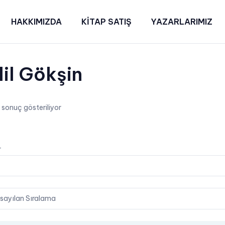
HAKKIMIZDA
KİTAP SATIŞ
YAZARLARIMIZ
il Gökşin
r sonuç gösteriliyor
on
r