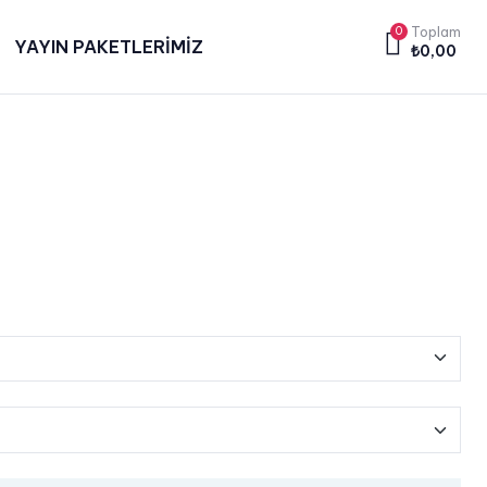
0
Toplam
YAYIN PAKETLERİMİZ
₺
0,00