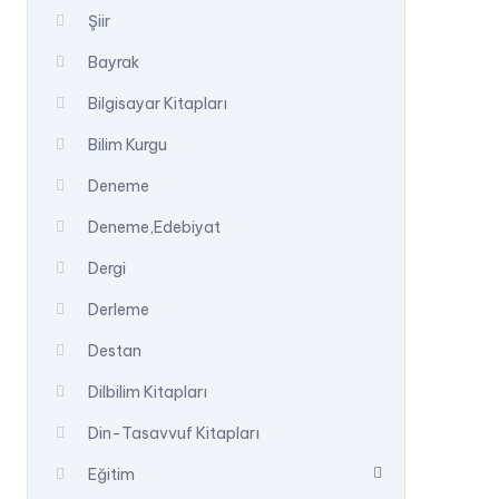
Şiir
Bayrak
Bilgisayar Kitapları
Bilim Kurgu
Deneme
Deneme,Edebiyat
Dergi
Derleme
Destan
Dilbilim Kitapları
Din-Tasavvuf Kitapları
Eğitim