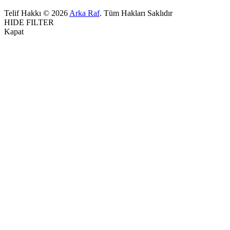
Telif Hakkı © 2026
Arka Raf
. Tüm Hakları Saklıdır
HIDE FILTER
Kapat