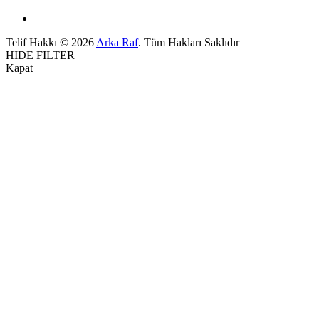
Telif Hakkı © 2026
Arka Raf
. Tüm Hakları Saklıdır
HIDE FILTER
Kapat