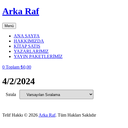
Arka Raf
Menü
ANA SAYFA
HAKKIMIZDA
KİTAP SATIŞ
YAZARLARIMIZ
YAYIN PAKETLERİMİZ
0
Toplam
₺
0,00
4/2/2024
Sırala
Telif Hakkı © 2026
Arka Raf
. Tüm Hakları Saklıdır