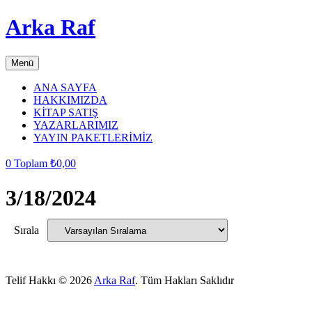
Arka Raf
Menü
ANA SAYFA
HAKKIMIZDA
KİTAP SATIŞ
YAZARLARIMIZ
YAYIN PAKETLERİMİZ
0
Toplam
₺
0,00
3/18/2024
Sırala
Telif Hakkı © 2026
Arka Raf
. Tüm Hakları Saklıdır