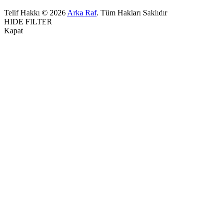
Telif Hakkı © 2026
Arka Raf
. Tüm Hakları Saklıdır
HIDE FILTER
Kapat