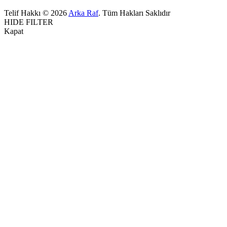
Telif Hakkı © 2026
Arka Raf
. Tüm Hakları Saklıdır
HIDE FILTER
Kapat