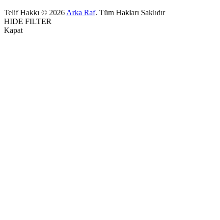
Telif Hakkı © 2026
Arka Raf
. Tüm Hakları Saklıdır
HIDE FILTER
Kapat