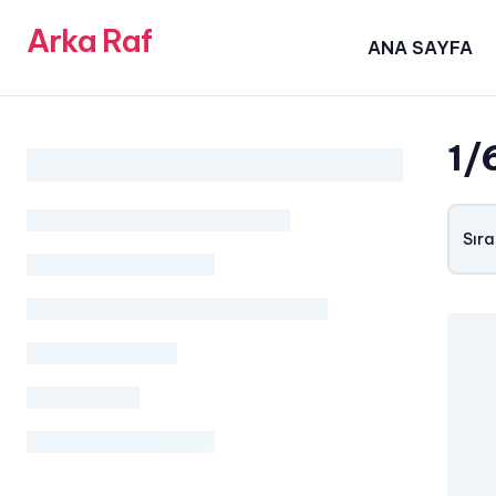
Arka Raf
ANA SAYFA
1/
Sıra