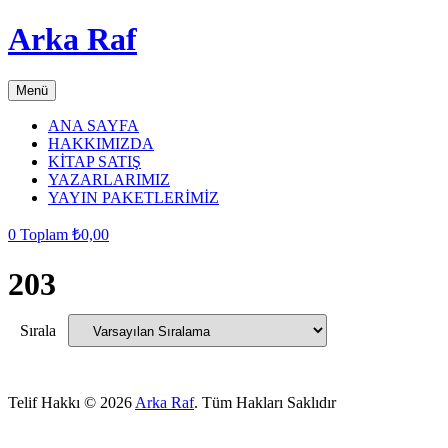
Arka Raf
Menü
ANA SAYFA
HAKKIMIZDA
KİTAP SATIŞ
YAZARLARIMIZ
YAYIN PAKETLERİMİZ
0
Toplam
₺
0,00
203
Sırala
Telif Hakkı © 2026
Arka Raf
. Tüm Hakları Saklıdır