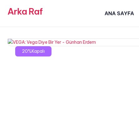
Arka Raf
ANA SAYFA
20%Kapalı