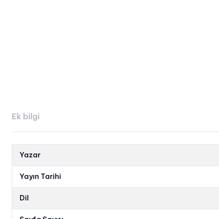
Ek bilgi
Yazar
Yayın Tarihi
Dil