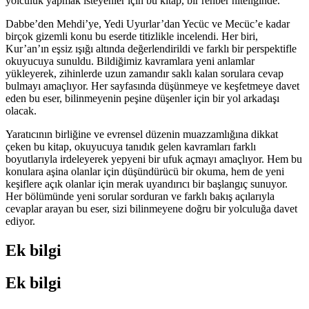
yolculuk yapmak isteyenler için bu kitap, bir rehber niteliğinde.
Dabbe’den Mehdi’ye, Yedi Uyurlar’dan Yecüc ve Mecüc’e kadar
birçok gizemli konu bu eserde titizlikle incelendi. Her biri,
Kur’an’ın eşsiz ışığı altında değerlendirildi ve farklı bir perspektifle
okuyucuya sunuldu. Bildiğimiz kavramlara yeni anlamlar
yükleyerek, zihinlerde uzun zamandır saklı kalan sorulara cevap
bulmayı amaçlıyor. Her sayfasında düşünmeye ve keşfetmeye davet
eden bu eser, bilinmeyenin peşine düşenler için bir yol arkadaşı
olacak.
Yaratıcının birliğine ve evrensel düzenin muazzamlığına dikkat
çeken bu kitap, okuyucuya tanıdık gelen kavramları farklı
boyutlarıyla irdeleyerek yepyeni bir ufuk açmayı amaçlıyor. Hem bu
konulara aşina olanlar için düşündürücü bir okuma, hem de yeni
keşiflere açık olanlar için merak uyandırıcı bir başlangıç sunuyor.
Her bölümünde yeni sorular sorduran ve farklı bakış açılarıyla
cevaplar arayan bu eser, sizi bilinmeyene doğru bir yolculuğa davet
ediyor.
Ek bilgi
Ek bilgi