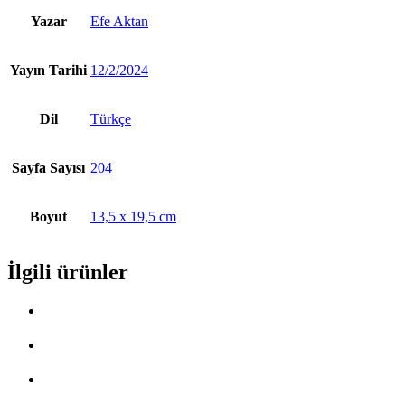
Yazar
Efe Aktan
Yayın Tarihi
12/2/2024
Dil
Türkçe
Sayfa Sayısı
204
Boyut
13,5 x 19,5 cm
İlgili ürünler