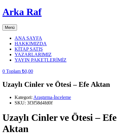
Arka Raf
Menü
ANA SAYFA
HAKKIMIZDA
KİTAP SATIŞ
YAZARLARIMIZ
YAYIN PAKETLERİMİZ
0
Toplam
₺
0,00
Uzaylı Cinler ve Ötesi – Efe Aktan
Kategori:
Araştırma-İnceleme
SKU:
3f3f58d4fd0f
Uzaylı Cinler ve Ötesi – Efe
Aktan