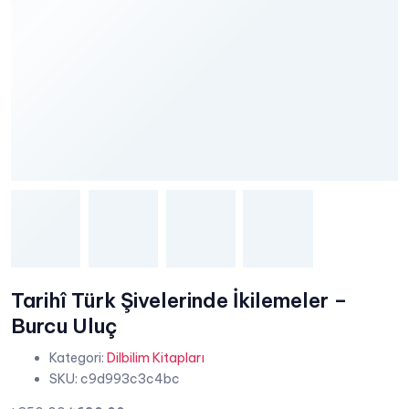
Tarihî Türk Şivelerinde İkilemeler –
Burcu Uluç
Kategori:
Dilbilim Kitapları
SKU:
c9d993c3c4bc