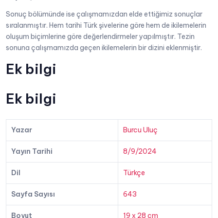
Sonuç bölümünde ise çalışmamızdan elde ettiğimiz sonuçlar
sıralanmıştır. Hem tarihi Türk şivelerine göre hem de ikilemelerin
oluşum biçimlerine göre değerlendirmeler yapılmıştır. Tezin
sonuna çalışmamızda geçen ikilemelerin bir dizini eklenmiştir.
Ek bilgi
Ek bilgi
Yazar
Burcu Uluç
Yayın Tarihi
8/9/2024
Dil
Türkçe
Sayfa Sayısı
643
Boyut
19 x 28 cm