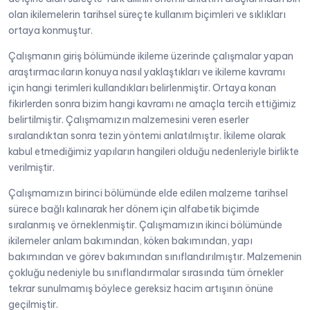
olan ikilemelerin tarihsel süreçte kullanım biçimleri ve sıklıkları
ortaya konmuştur.
Çalışmanın giriş bölümünde ikileme üzerinde çalışmalar yapan
araştırmacıların konuya nasıl yaklaştıkları ve ikileme kavramı
için hangi terimleri kullandıkları belirlenmiştir. Ortaya konan
fikirlerden sonra bizim hangi kavramı ne amaçla tercih ettiğimiz
belirtilmiştir. Çalışmamızın malzemesini veren eserler
sıralandıktan sonra tezin yöntemi anlatılmıştır. İkileme olarak
kabul etmediğimiz yapıların hangileri olduğu nedenleriyle birlikte
verilmiştir.
Çalışmamızın birinci bölümünde elde edilen malzeme tarihsel
sürece bağlı kalınarak her dönem için alfabetik biçimde
sıralanmış ve örneklenmiştir. Çalışmamızın ikinci bölümünde
ikilemeler anlam bakımından, köken bakımından, yapı
bakımından ve görev bakımından sınıflandırılmıştır. Malzemenin
çokluğu nedeniyle bu sınıflandırmalar sırasında tüm örnekler
tekrar sunulmamış böylece gereksiz hacim artışının önüne
geçilmiştir.