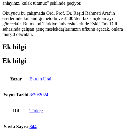
anlayınız, kulak tutunuz” şeklinde geçiyor.
Okuyucu bu çalışmada Ord. Prof. Dr. Reşid Rahmeti Arat’ın
eserlerinde kullandığı metodu ve 3500’den fazla açıklamayı
görecektir. Bu metod Türkiye üniversitelerinde Eski Türk Dili
sahasında çalışan genç meslekdaşlarımızın ufkunu açacak, onlara
mürşid olacaktır.
Ek bilgi
Ek bilgi
Yazar
Ekrem Ural
Yayın Tarihi
8/29/2024
Dil
Türkçe
Sayfa Sayısı
844