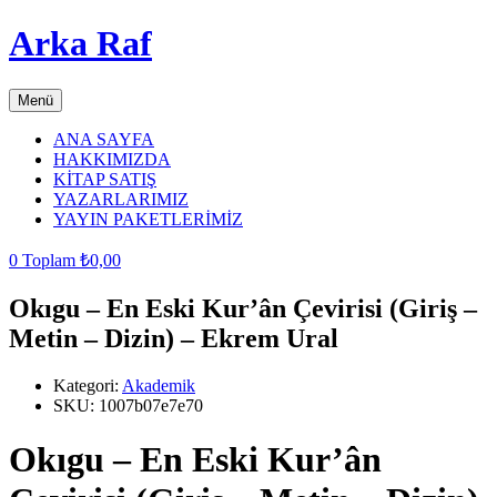
Arka Raf
Menü
ANA SAYFA
HAKKIMIZDA
KİTAP SATIŞ
YAZARLARIMIZ
YAYIN PAKETLERİMİZ
0
Toplam
₺
0,00
Okıgu – En Eski Kur’ân Çevirisi (Giriş –
Metin – Dizin) – Ekrem Ural
Kategori:
Akademik
SKU:
1007b07e7e70
Okıgu – En Eski Kur’ân