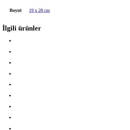
Boyut
19 x 28 cm
İlgili ürünler