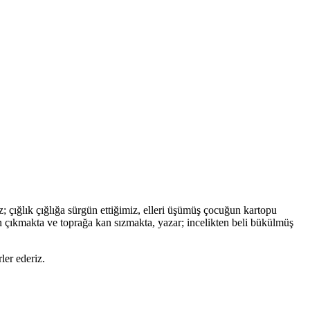
; çığlık çığlığa sürgün ettiğimiz, elleri üşümüş çocuğun kartopu
 çıkmakta ve toprağa kan sızmakta, yazar; incelikten beli bükülmüş
ler ederiz.