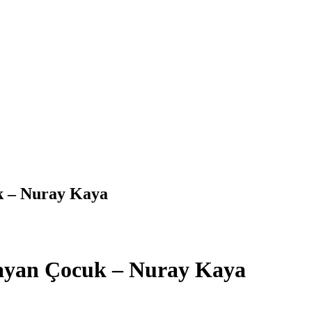
k – Nuray Kaya
rayan Çocuk – Nuray Kaya