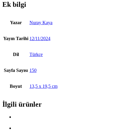
Ek bilgi
Yazar
Nuray Kaya
Yayın Tarihi
12/11/2024
Dil
Türkçe
Sayfa Sayısı
150
Boyut
13,5 x 19,5 cm
İlgili ürünler