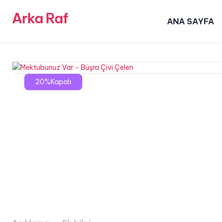
Arka Raf
ANA SAYFA
20%Kapalı