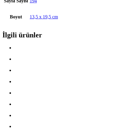
Sayfa Sayısı
194
Boyut
13,5 x 19,5 cm
İlgili ürünler