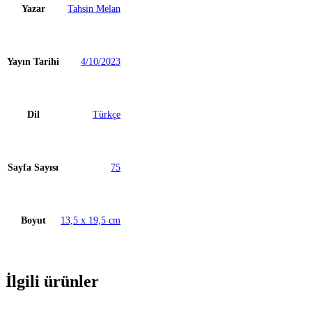
Yazar
Tahsin Melan
Yayın Tarihi
4/10/2023
Dil
Türkçe
Sayfa Sayısı
75
Boyut
13,5 x 19,5 cm
İlgili ürünler