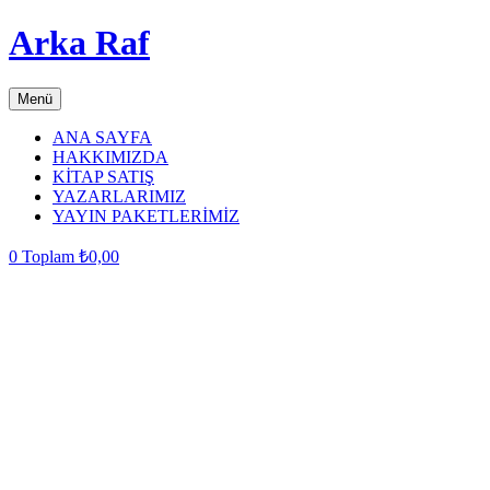
Arka Raf
Menü
ANA SAYFA
HAKKIMIZDA
KİTAP SATIŞ
YAZARLARIMIZ
YAYIN PAKETLERİMİZ
0
Toplam
₺
0,00