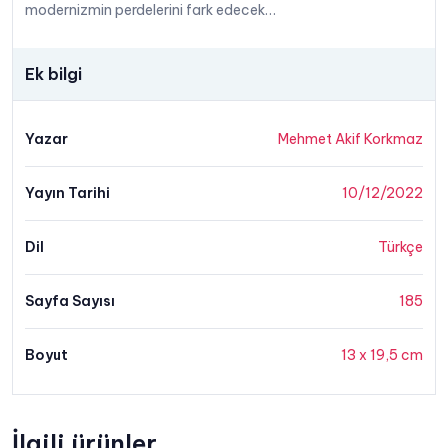
modernizmin perdelerini fark edecek…
Ek bilgi
Yazar
Mehmet Akif Korkmaz
Yayın Tarihi
10/12/2022
Dil
Türkçe
Sayfa Sayısı
185
Boyut
13 x 19,5 cm
İlgili ürünler