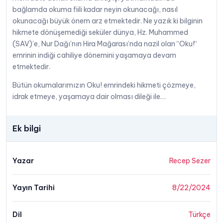
bağlamda okuma fiili kadar neyin okunacağı, nasıl
okunacağı büyük önem arz etmektedir. Ne yazık ki bilginin
hikmete dönüşemediği seküler dünya, Hz. Muhammed
(SAV)’e, Nur Dağı’nın Hira Mağarası’nda nazil olan “Oku!“
emrinin indiği cahiliye dönemini yaşamaya devam
etmektedir.
Bütün okumalarımızın Oku! emrindeki hikmeti çözmeye,
idrak etmeye, yaşamaya dair olması dileği ile…
Ek bilgi
Yazar
Recep Sezer
Yayın Tarihi
8/22/2024
Dil
Türkçe