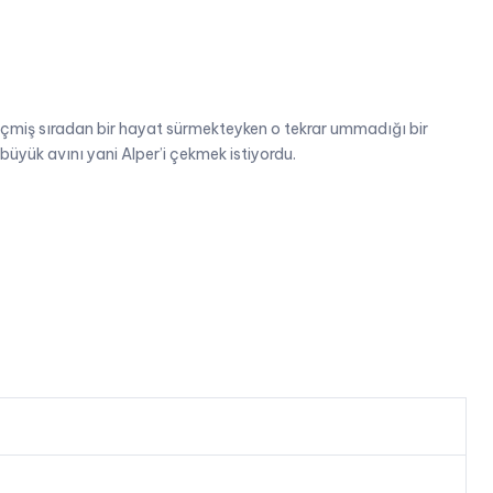
geçmiş sıradan bir hayat sürmekteyken o tekrar ummadığı bir
büyük avını yani Alper’i çekmek istiyordu.