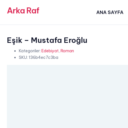
Arka Raf
ANA SAYFA
Eşik – Mustafa Eroğlu
Kategoriler:
Edebiyat
,
Roman
SKU:
136b4ec7c3ba