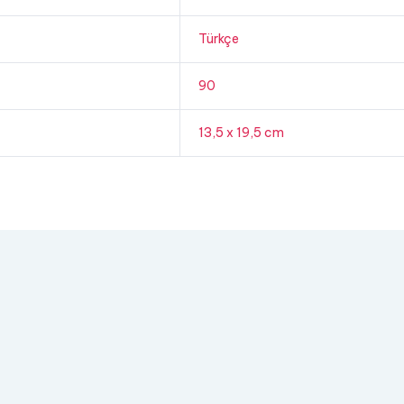
Türkçe
90
13,5 x 19,5 cm