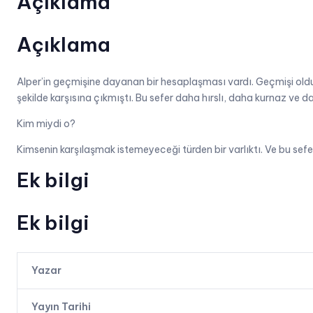
Açıklama
Açıklama
Alper’in geçmişine dayanan bir hesaplaşması vardı. Geçmişi oldu
şekilde karşısına çıkmıştı. Bu sefer daha hırslı, daha kurnaz ve
Kim miydi o?
Kimsenin karşılaşmak istemeyeceği türden bir varlıktı. Ve bu sefer f
Ek bilgi
Ek bilgi
Yazar
Yayın Tarihi