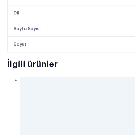
Dil
Sayfa Sayısı
Boyut
İlgili ürünler