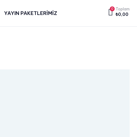
0
Toplam
YAYIN PAKETLERİMİZ
₺
0,00