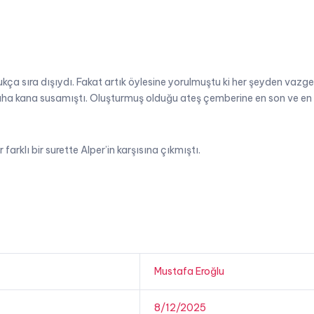
kça sıra dışıydı. Fakat artık öylesine yorulmuştu ki her şeyden vaz
 daha kana susamıştı. Oluşturmuş olduğu ateş çemberine en son ve en 
arklı bir surette Alper’in karşısına çıkmıştı.
Mustafa Eroğlu
8/12/2025