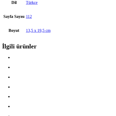
Dil
Türkçe
Sayfa Sayısı
112
Boyut
13,5 x 19,5 cm
İlgili ürünler