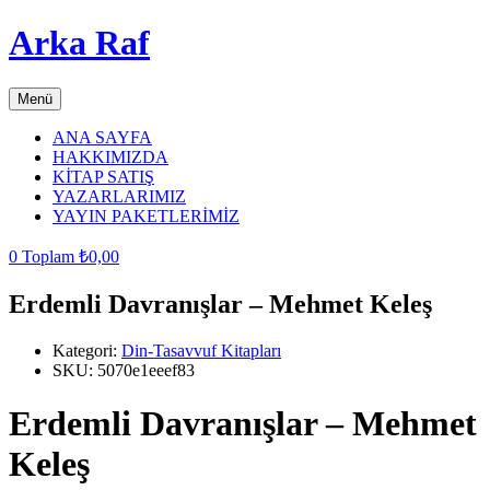
Arka Raf
Menü
ANA SAYFA
HAKKIMIZDA
KİTAP SATIŞ
YAZARLARIMIZ
YAYIN PAKETLERİMİZ
0
Toplam
₺
0,00
Erdemli Davranışlar – Mehmet Keleş
Kategori:
Din-Tasavvuf Kitapları
SKU:
5070e1eeef83
Erdemli Davranışlar – Mehmet
Keleş