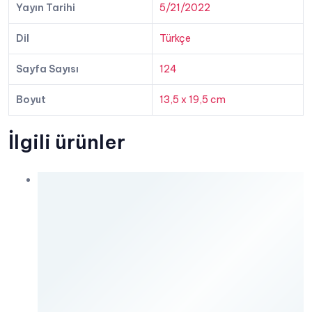
Yayın Tarihi
5/21/2022
Dil
Türkçe
Sayfa Sayısı
124
Boyut
13,5 x 19,5 cm
İlgili ürünler