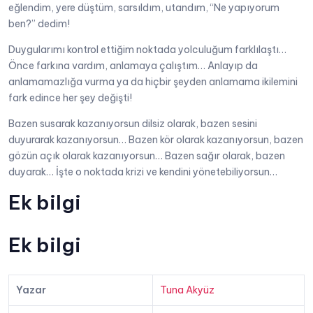
eğlendim, yere düştüm, sarsıldım, utandım, “Ne yapıyorum
ben?” dedim!
Duygularımı kontrol ettiğim noktada yolculuğum farklılaştı…
Önce farkına vardım, anlamaya çalıştım… Anlayıp da
anlamamazlığa vurma ya da hiçbir şeyden anlamama ikilemini
fark edince her şey değişti!
Bazen susarak kazanıyorsun dilsiz olarak, bazen sesini
duyurarak kazanıyorsun… Bazen kör olarak kazanıyorsun, bazen
gözün açık olarak kazanıyorsun… Bazen sağır olarak, bazen
duyarak… İşte o noktada krizi ve kendini yönetebiliyorsun…
Ek bilgi
Ek bilgi
Yazar
Tuna Akyüz