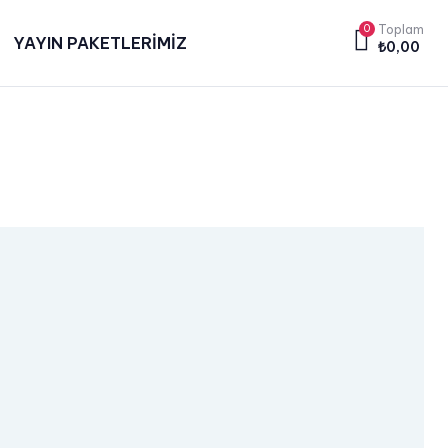
0
Toplam
YAYIN PAKETLERİMİZ
₺
0,00