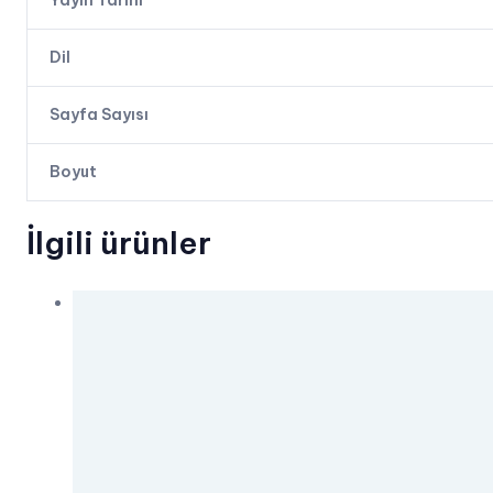
Yayın Tarihi
Dil
Sayfa Sayısı
Boyut
İlgili ürünler