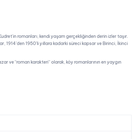
ret’in romanları, kendi yaşam gerçekliğinden derin izler taşır.
 1914’den 1950’li yıllara kadarki süreci kapsar ve Birinci, İkinci
azar ve “roman karakteri” olarak, köy romanlarının en yaygın