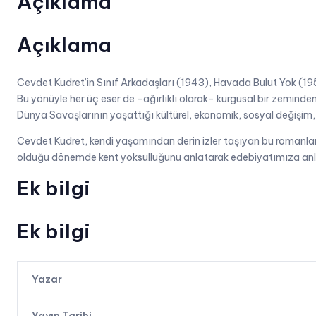
Açıklama
Açıklama
Cevdet Kudret’in Sınıf Arkadaşları (1943), Havada Bulut Yok (195
Bu yönüyle her üç eser de -ağırlıklı olarak- kurgusal bir zeminden 
Dünya Savaşlarının yaşattığı kültürel, ekonomik, sosyal değişim, 
Cevdet Kudret, kendi yaşamından derin izler taşıyan bu romanlard
olduğu dönemde kent yoksulluğunu anlatarak edebiyatımıza anla
Ek bilgi
Ek bilgi
Yazar