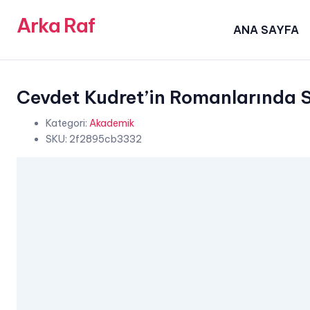
Arka Raf
ANA SAYFA
Cevdet Kudret’in Romanlarında 
Kategori:
Akademik
SKU:
2f2895cb3332