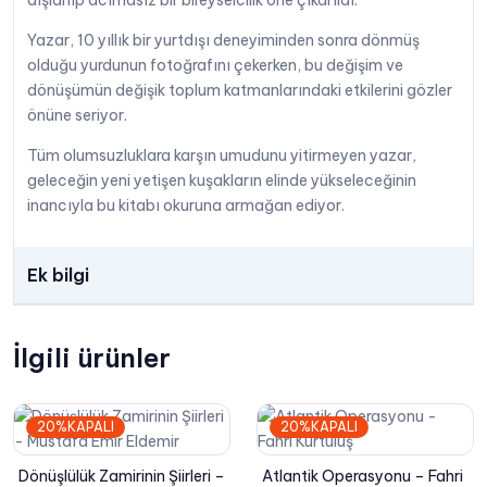
dışlanıp acımasız bir bireyselcilik öne çıkarıldı.
Yazar, 10 yıllık bir yurtdışı deneyiminden sonra dönmüş
olduğu yurdunun fotoğrafını çekerken, bu değişim ve
dönüşümün değişik toplum katmanlarındaki etkilerini gözler
önüne seriyor.
Tüm olumsuzluklara karşın umudunu yitirmeyen yazar,
geleceğin yeni yetişen kuşakların elinde yükseleceğinin
inancıyla bu kitabı okuruna armağan ediyor.
Ek bilgi
İlgili ürünler
20%KAPALI
20%KAPALI
Dönüşlülük Zamirinin Şiirleri –
Atlantik Operasyonu – Fahri