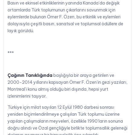
Basın ve ekinsel etkinliklerinin yanında Kanada’da değişik
ortamlarda Türk toplumunun çıkarlarını savunmak için
eylemlerde bulunan Ömer F. Özen, bu etkinlik ve eylemleri
dolayısıyla çeşitli basın, sanatsal ve toplumsal ödüllere de
layık görüldü.
***
Çağının Tanıklığında
başlığıyla bir araya getirilen ve
2000-2014 yıllarını kapsayan Ömer F. Özen’in gezi yazıları,
Montreal’i konu almış olduğu biri dışında, hepsi yurt
izlenimlerini taşıyor.
Türkiye için milat sayılan 12 Eylül 1980 darbesi sonrası
yeniden biçimlendirilmeye çalışılan Türk toplumu üzerine
yapılan çalışmaların meyveleri, özellikle 1990’ların sonuna
doğru alındı ve Özal gençliğiyle birlikte toplumsallık geleneği