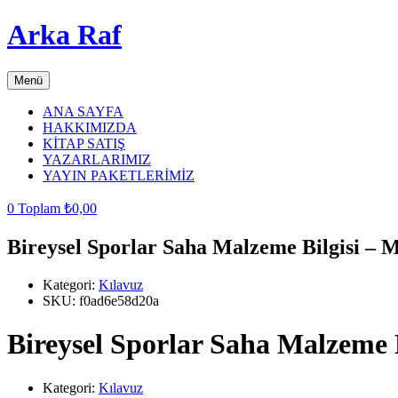
Arka Raf
Menü
ANA SAYFA
HAKKIMIZDA
KİTAP SATIŞ
YAZARLARIMIZ
YAYIN PAKETLERİMİZ
0
Toplam
₺
0,00
Bireysel Sporlar Saha Malzeme Bilgisi – 
Kategori:
Kılavuz
SKU:
f0ad6e58d20a
Bireysel Sporlar Saha Malzeme 
Kategori:
Kılavuz