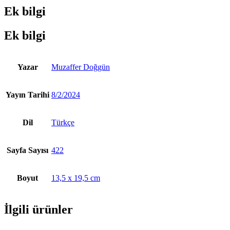
Ek bilgi
Ek bilgi
Yazar
Muzaffer Doğgün
Yayın Tarihi
8/2/2024
Dil
Türkçe
Sayfa Sayısı
422
Boyut
13,5 x 19,5 cm
İlgili ürünler