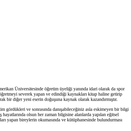
ikan Üniversitesinde öğretim üyeliği yanında idari olarak da spor
öğretmeyi severek yapan ve edindiği kaynakları kitap haline getirip
arak bir diğer yeni eserin doğuşuna kaynak olarak kazandırmıştır.
im gördükleri ve sonrasında danışabileceğiniz asla eskimeyen bir bilgi
 hayatlarında olsun her zaman bilgisine alanlarda yapılan eğitsel
porları yapan bireylerin okumasında ve kütüphanesinde bulundurması