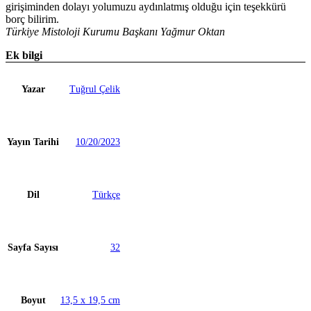
girişiminden dolayı yolumuzu aydınlatmış olduğu için teşekkürü
borç bilirim.
Türkiye Mistoloji Kurumu Başkanı Yağmur Oktan
Ek bilgi
Yazar
Tuğrul Çelik
Yayın Tarihi
10/20/2023
Dil
Türkçe
Sayfa Sayısı
32
Boyut
13,5 x 19,5 cm