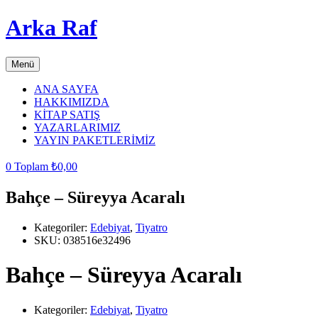
Arka Raf
Menü
ANA SAYFA
HAKKIMIZDA
KİTAP SATIŞ
YAZARLARIMIZ
YAYIN PAKETLERİMİZ
0
Toplam
₺
0,00
Bahçe – Süreyya Acaralı
Kategoriler:
Edebiyat
,
Tiyatro
SKU:
038516e32496
Bahçe – Süreyya Acaralı
Kategoriler:
Edebiyat
,
Tiyatro