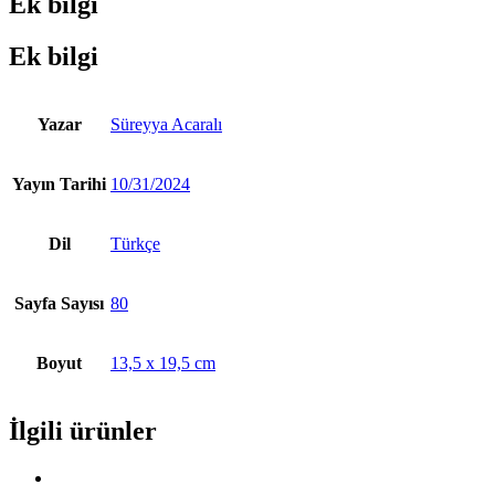
Ek bilgi
Ek bilgi
Yazar
Süreyya Acaralı
Yayın Tarihi
10/31/2024
Dil
Türkçe
Sayfa Sayısı
80
Boyut
13,5 x 19,5 cm
İlgili ürünler