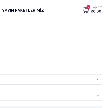
0
Toplam
YAYIN PAKETLERİMİZ
₺
0,00